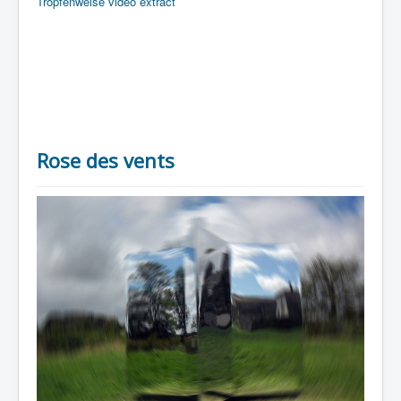
Tropfenweise video extract
Rose des vents