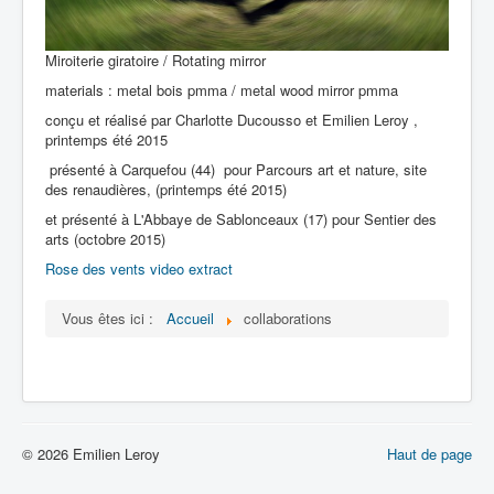
Miroiterie giratoire / Rotating mirror
materials : metal bois pmma / metal wood mirror pmma
conçu et réalisé par Charlotte Ducousso et Emilien Leroy ,
printemps été 2015
présenté à Carquefou (44) pour Parcours art et nature, site
des renaudières, (printemps été 2015)
et présenté à L'Abbaye de Sablonceaux (17) pour Sentier des
arts (octobre 2015)
Rose des vents video extract
Vous êtes ici :
Accueil
collaborations
© 2026 Emilien Leroy
Haut de page